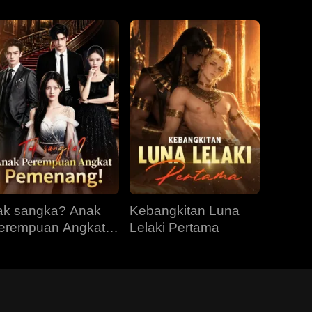
ak sangka? Anak
Kebangkitan Luna
erempuan Angkat
Lelaki Pertama
emenang!