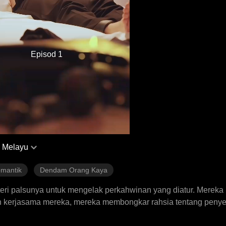
Episod 1
 Melayu
mantik
Dendam Orang Kaya
teri palsunya untuk mengelak perkahwinan yang diatur. Merek
kerjasama mereka, mereka membongkar rahsia tentang penye
 mereka jatuh cinta secara perlahan-lahan.