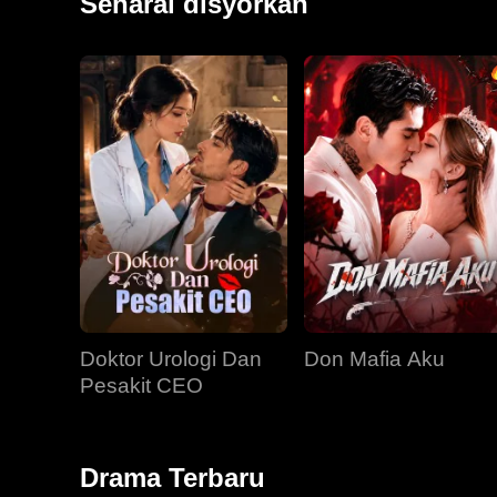
Senarai disyorkan
Doktor Urologi Dan
Don Mafia Aku
Pesakit CEO
Drama Terbaru