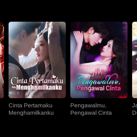
Cinta Pertamaku
Pengawalmu,
J
Menghamilkanku
Pengawal Cinta
D
P