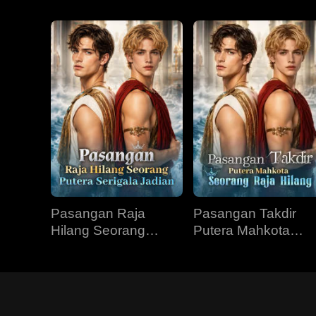
Pasangan Raja
Pasangan Takdir
Hilang Seorang
Putera Mahkota
Putera Serigala
Seorang Raja Hilan
Jadian