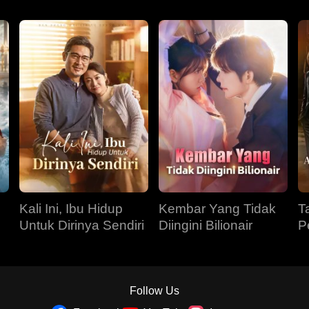
Kali Ini, Ibu Hidup
Kembar Yang Tidak
T
Untuk Dirinya Sendiri
Diingini Bilionair
P
g
P
Follow Us