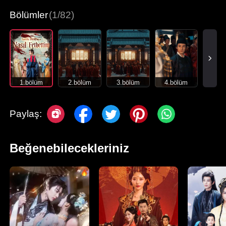
Bölümler
(1/82)
1.bölüm
2.bölüm
3.bölüm
4.bölüm
Paylaş:
Beğenebilecekleriniz