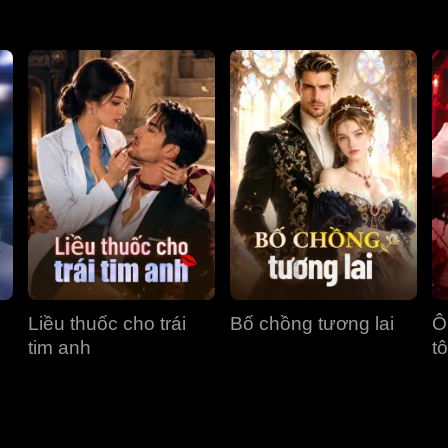
Liều thuốc cho trái
Bố chồng tương lai
Ô
tim anh
tô