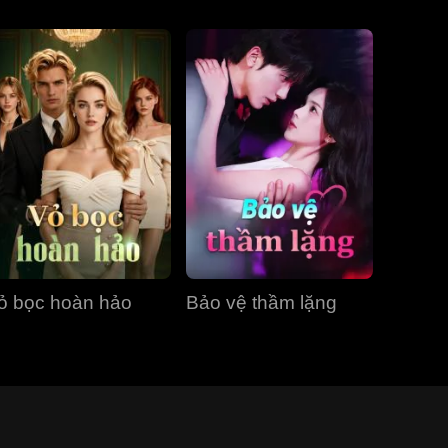
ỏ bọc hoàn hảo
Bảo vệ thầm lặng