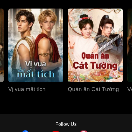
Vị vua mất tích
Quán ăn Cát Tường
V
Follow Us