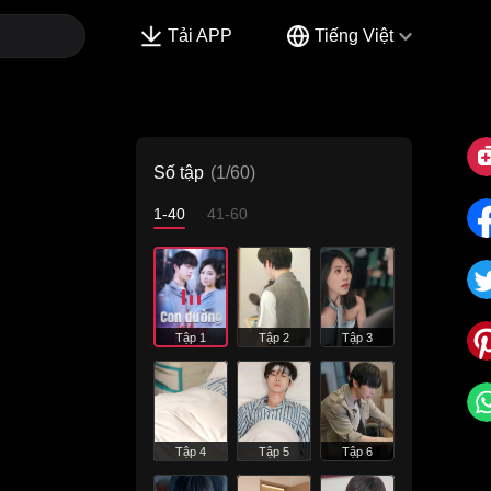
Tải APP
Tiếng Việt
Số tập
(1/60)
1-40
41-60
Tập 1
Tập 2
Tập 3
Tập 4
Tập 5
Tập 6