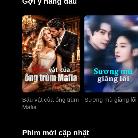
Gợi ý hàng đầu
Báu vật của ông trùm
Sương mù giăng lối
Mafia
Phim mới cập nhật