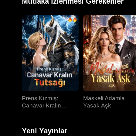
Mutlaka İzlenmesi Gerekenler
Prens Kızmış:
Maskeli Adamla
Canavar Kralın
Yasak Aşk
Tutsağı
Yeni Yayınlar