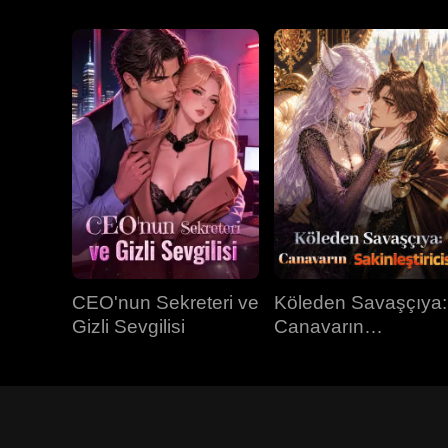
CEO'nun Sekreteri ve
Köleden Savaşçıya:
Gizli Sevgilisi
Canavarın
Sakinleştiricisi