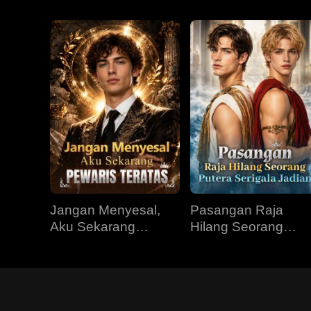
Jangan Menyesal,
Pasangan Raja
Aku Sekarang
Hilang Seorang
Pewaris Teratas
Putera Serigala
Jadian