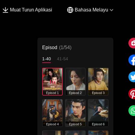
Muat Turun Aplikasi
Bahasa Melayu
Episod
(1/54)
1-40
41-54
Episod 1
Episod 2
Episod 3
Episod 4
Episod 5
Episod 6