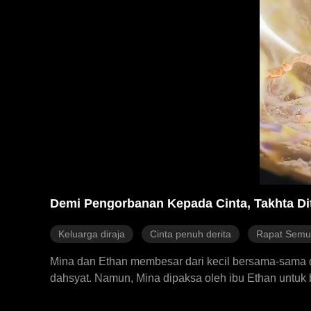
Demi Pengorbanan Kepada Cinta, Takhta Di
Keluarga diraja
Cinta penuh derita
Rapat Semu
Mina dan Ethan membesar dari kecil bersama-sama 
dahsyat. Namun, Mina dipaksa oleh ibu Ethan untuk
tanpa mengetahui kebenaran. Pada hakikatnya, adik 