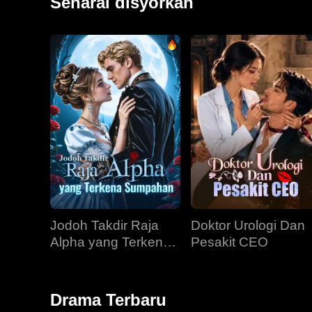
Senarai disyorkan
Jodoh Takdir Raja
Doktor Urologi Dan
Alpha yang Terkena
Pesakit CEO
Sumpahan
Drama Terbaru