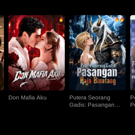
Don Mafia Aku
Putera Seorang
P
Gadis: Pasangan
P
Raja Binatang
P
E