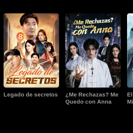
Supremo
d
Legado de secretos
¿Me Rechazas? Me
El
Quedo con Anna
Mi