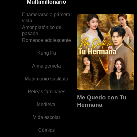
Multimillonario
Enamorarse a primera
vista
Amor platónico del
pasado
Romance adolescente
Kung Fu
Alma gemela
Matrimonio sustituto
Peleas familiares
Me Quedo con Tu
Hermana
Medieval
Vida escolar
Cómics