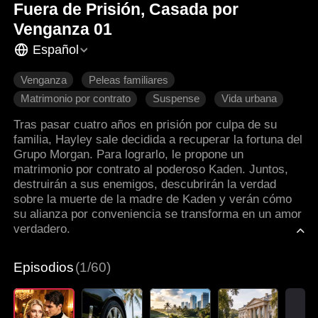
Fuera de Prisión, Casada por
Venganza 01
Español
Venganza
Peleas familiares
Matrimonio por contrato
Suspense
Vida urbana
Protagonista femenina y empoderada
Tras pasar cuatro años en prisión por culpa de su
familia, Hayley sale decidida a recuperar la fortuna del
Grupo Morgan. Para lograrlo, le propone un
matrimonio por contrato al poderoso Kaden. Juntos,
destruirán a sus enemigos, descubrirán la verdad
sobre la muerte de la madre de Kaden y verán cómo
su alianza por conveniencia se transforma en un amor
verdadero.
Episodios
(1/60)