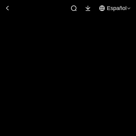
Español