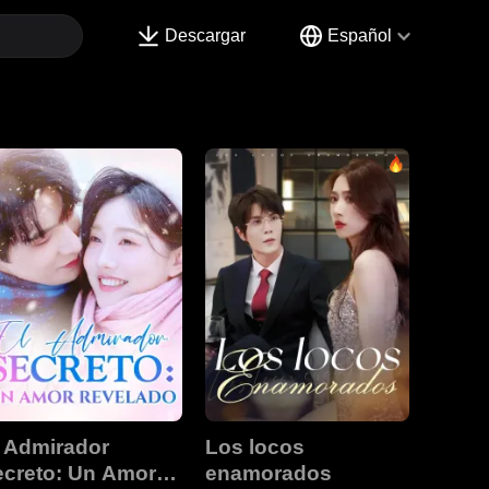
Descargar
Español
 Admirador
Los locos
ecreto: Un Amor
enamorados