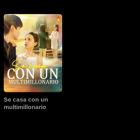
R
Se casa con un
multimillonario