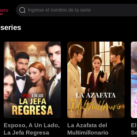
nero
series
Esposo, A Un Lado,
La Azafata del
El
La Jefa Regresa
Multimillonario
S