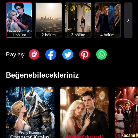
1.bölüm
2.bölüm
3.bölüm
4.bölüm
Paylaş:
Beğenebilecekleriniz