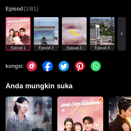
Episod
(1/81)
Episod 1
Episod 2
Episod 3
Episod 4
kongsi:
Anda mungkin suka