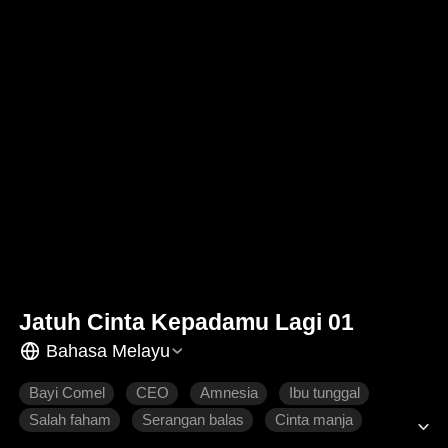
Jatuh Cinta Kepadamu Lagi 01
Bahasa Melayu
Bayi Comel
CEO
Amnesia
Ibu tunggal
Salah faham
Serangan balas
Cinta manja