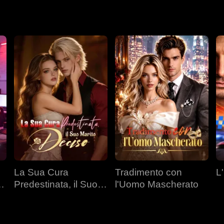
La Sua Cura
Tradimento con
L
l
Predestinata, il Suo
l'Uomo Mascherato
Marito Deciso