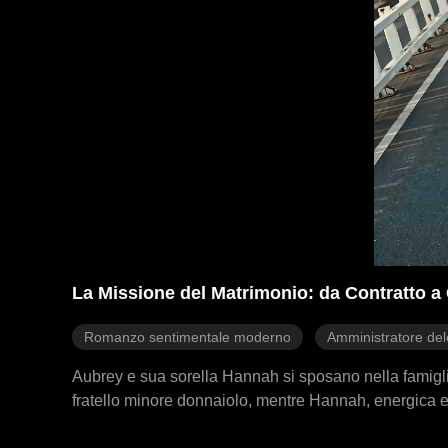
La Missione del Matrimonio: da Contratto a
Romanzo sentimentale moderno
Amministratore de
Aubrey e sua sorella Hannah si sposano nella famigli
fratello minore donnaiolo, mentre Hannah, energica e 
sorelle stanno per finalizzare il divorzio e incassare l