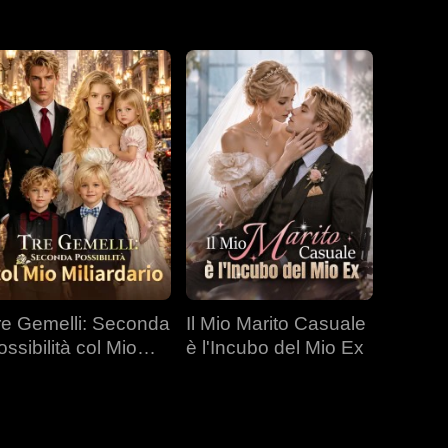
re Gemelli: Seconda
Il Mio Marito Casuale
ossibilità col Mio
è l'Incubo del Mio Ex
liardario