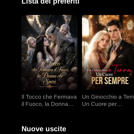
Lista dei preferiti
Il Tocco che Fermava
Un Ginocchio a Terr
il Fuoco, la Donna
Un Cuore per
che Sparì
Sempre
Nuove uscite