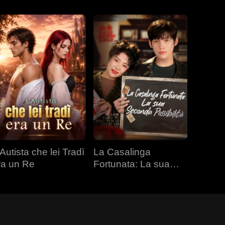
Autista che lei Tradì
La Casalinga
ra un Re
Fortunata: La sua
Seconda Possibilità