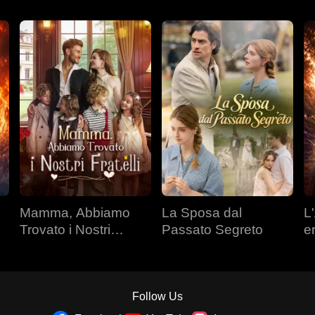
Mamma, Abbiamo
La Sposa dal
L'
Trovato i Nostri
Passato Segreto
e
Fratelli
Follow Us