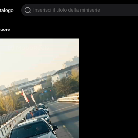
talogo
Cuore