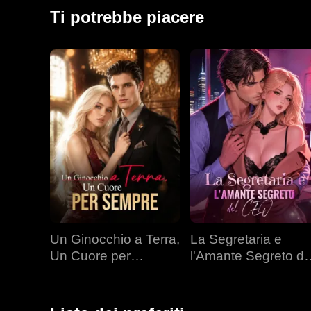
Ti potrebbe piacere
Un Ginocchio a Terra,
La Segretaria e
Un Cuore per
l'Amante Segreto de
Sempre
CEO