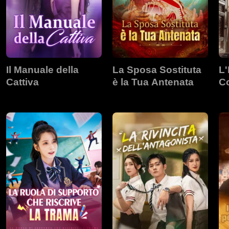
Il Manuale della
La Sposa Sostituta
L
Cattiva
è la Tua Antenata
Co