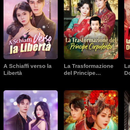
A Schiaffi verso la
La Trasformazione
La
Libertà
del Principe
Do
Corpulento