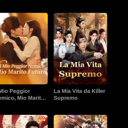
mata
 Mio Peggior
La Mia Vita da Killer
mico, Mio Marito
Supremo
uturo