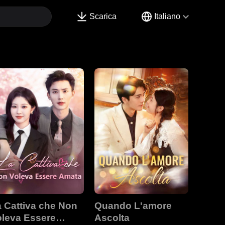
Scarica
Italiano
 Cattiva che Non
Quando L'amore
oleva Essere
Ascolta