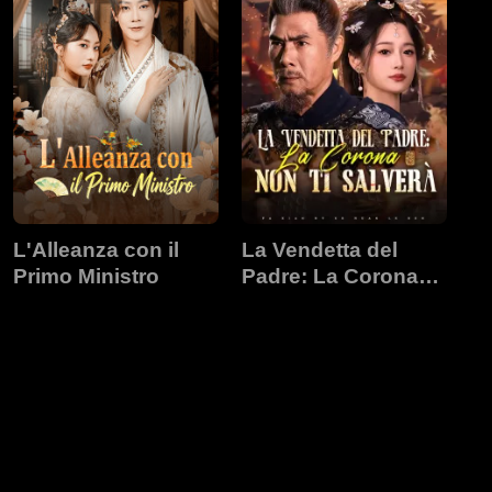
L'Alleanza con il
La Vendetta del
Primo Ministro
Padre: La Corona
non ti Salverà