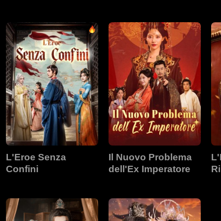
Pr
L'Eroe Senza
Il Nuovo Problema
L'
Confini
dell'Ex Imperatore
Ri