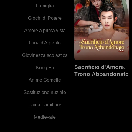
Famiglia
Giochi di Potere
Amore a prima vista
Luna d'Argento
Giovinezza scolastica
Sacrificio d'Amore,
Kung Fu
Trono Abbandonato
Anime Gemelle
Sostituzione nuziale
Faida Familiare
Medievale
Vita scolastica