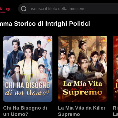
talogo
a Storico di Intrighi Politici
Chi Ha Bisogno di
La Mia Vita da Killer
Ri
un Uomo?
Supremo
La