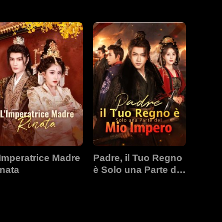
incipessa
Imperatrice Madre
Padre, il Tuo Regno
nata
è Solo una Parte del
Mio Impero