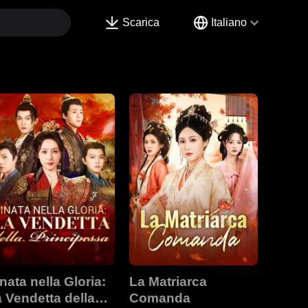
Scarica
Italiano
nata nella Gloria:
La Matriarca
 Vendetta della
Comanda