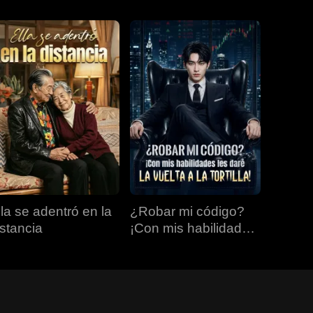
lla se adentró en la
¿Robar mi código?
istancia
¡Con mis habilidades
les daré la vuelta a la
tortilla!