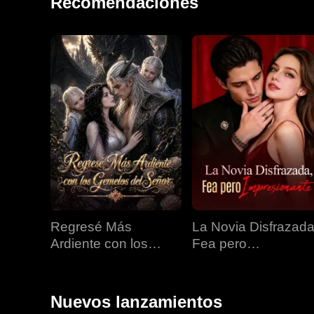
Recomendaciones
Regresé Más
La Novia Disfrazada
Ardiente con los
Fea pero
Gemelos del Señor
Impresionante
Nuevos lanzamientos