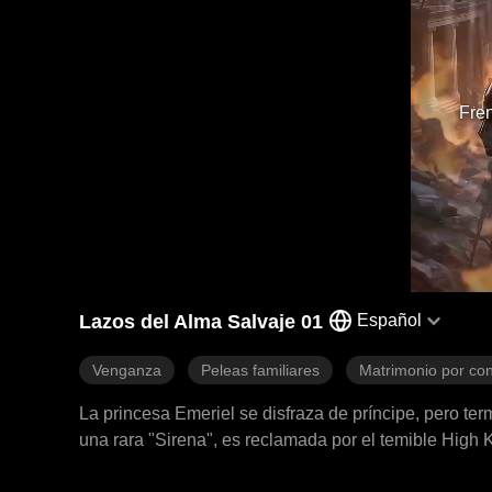
Fren
Lazos del Alma Salvaje 01
Español
Venganza
Peleas familiares
Matrimonio por con
La princesa Emeriel se disfraza de príncipe, pero te
una rara "Sirena", es reclamada por el temible High K