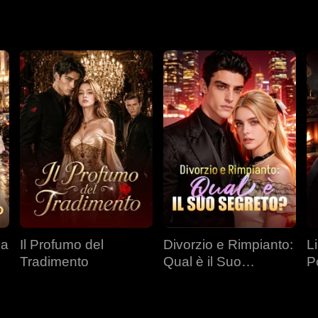
da
Il Profumo del
Divorzio e Rimpianto:
L
Tradimento
Qual è il Suo
P
Segreto?