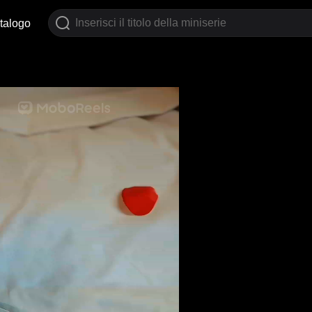
talogo