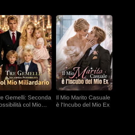
re Gemelli: Seconda
Il Mio Marito Casuale
ossibilità col Mio
è l'Incubo del Mio Ex
liardario