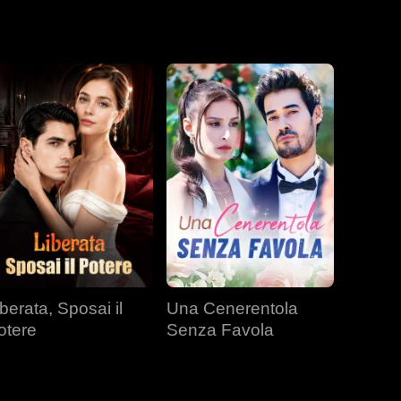
iberata, Sposai il
Una Cenerentola
otere
Senza Favola