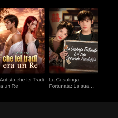
Autista che lei Tradì
La Casalinga
ra un Re
Fortunata: La sua
Seconda Possibilità