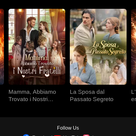
Mamma, Abbiamo
La Sposa dal
L'
Trovato i Nostri
Passato Segreto
e
Fratelli
Follow Us