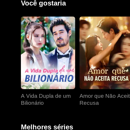
Você gostaria
A Vida Dupla de um
Amor que Não Acei
Bilionário
Recusa
Melhores séries