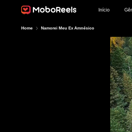
Início
Gê
Home
Namorei Meu Ex Amnésico