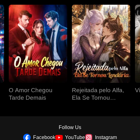
O Amor Chegou
Rejeitada pelo Alfa,
V
Tarde Demais
Ela Se Tornou
Lendária
Follow Us
Facebook
YouTube
Instagram