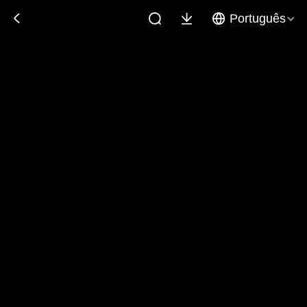
Português