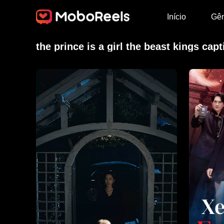
Início
Gê
the prince is a girl the beast kings cap