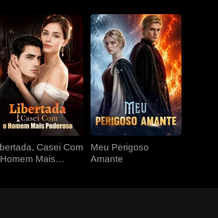
ibertada, Casei Com
Meu Perigoso
 Homem Mais
Amante
oderoso