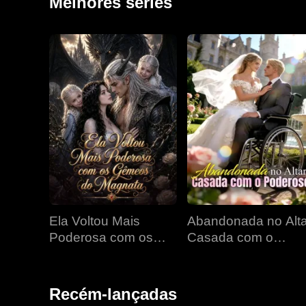
Melhores séries
Ela Voltou Mais
Abandonada no Alta
Poderosa com os
Casada com o
Gêmeos do Magnata
Poderoso
Recém-lançadas