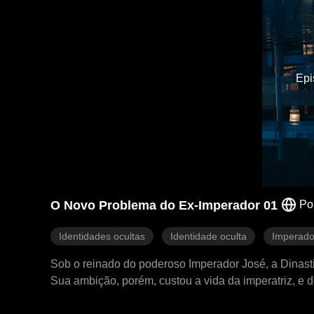
Epi
O Novo Problema do Ex-Imperador 01
Po
Identidades ocultas
Identidade oculta
Imperado
Sob o reinado do poderoso Imperador José, a Dinasti
Sua ambição, porém, custou a vida da imperatriz, e 
filho. O destino muda quando Kaylee, imperatriz de 