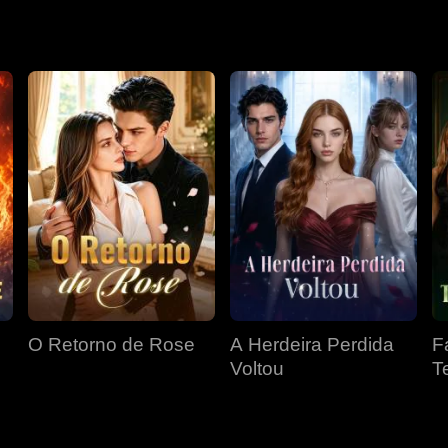
O Retorno de Rose
A Herdeira Perdida
F
Voltou
T