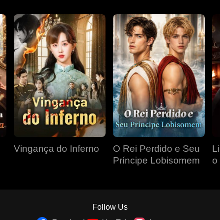
Vingança do Inferno
O Rei Perdido e Seu
L
Príncipe Lobisomem
o
P
Follow Us