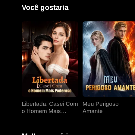
inesperada destrói sua paz.
Você gostaria
Libertada, Casei Com
Meu Perigoso
o Homem Mais
Amante
Poderoso