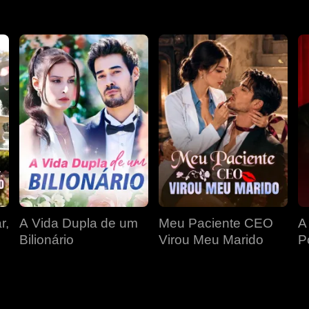
r,
A Vida Dupla de um
Meu Paciente CEO
A
Bilionário
Virou Meu Marido
P