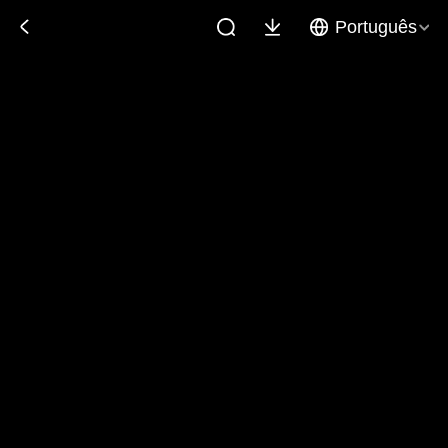
Português