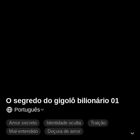
O segredo do gigolô bilionário 01
Português
Amor secreto
Identidade oculta
Traição
Mal-entendido
Doçura de amor
Romance moderno