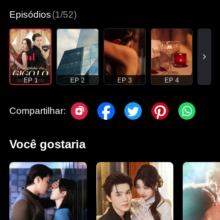
Episódios
(1/52)
EP 1
EP 2
EP 3
EP 4
Compartilhar:
Você gostaria