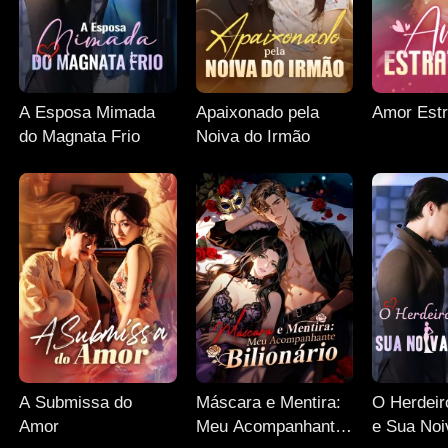
A Esposa Mimada
Apaixonado pela
Amor Estr
do Magnata Frio
Noiva do Irmão
A Submissa do
Máscara e Mentira:
O Herdeir
Amor
Meu Acompanhante
e Sua Noi