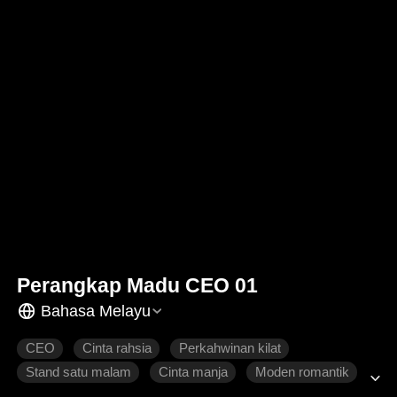
Perangkap Madu CEO 01
Bahasa Melayu
CEO
Cinta rahsia
Perkahwinan kilat
Stand satu malam
Cinta manja
Moden romantik