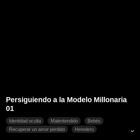
Persiguiendo a la Modelo Millonaria
01
Identidad oculta
Malentendido
Bebés
Recuperar un amor perdido
Heredero
Dulzura de amor
Romance moderno