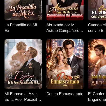
La Pesadilla de Mi
Abrazada por Mi
Cuando el
Ex
Astuto Compañero
convierte 
de Juegos
Mi Esposo al Azar
Deseo Enmascarado
El Chofer
Es la Peor Pesadilla
Engañó E
de Mi Ex
Multimillo