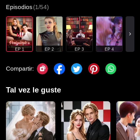
Episodios
(1/54)
EP 1
EP 2
EP 3
EP 4
Compartir:
Tal vez le guste