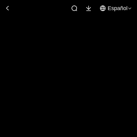
Español