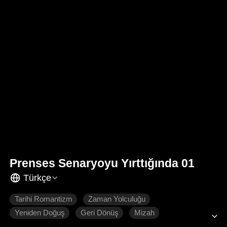
Prenses Senaryoyu Yırttığında 01
Türkçe
Tarihi Romantizm
Zaman Yolculuğu
Yeniden Doğuş
Geri Dönüş
Mizah