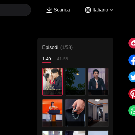
Scarica
Italiano
Episodi
(1/58)
1-40
41-58