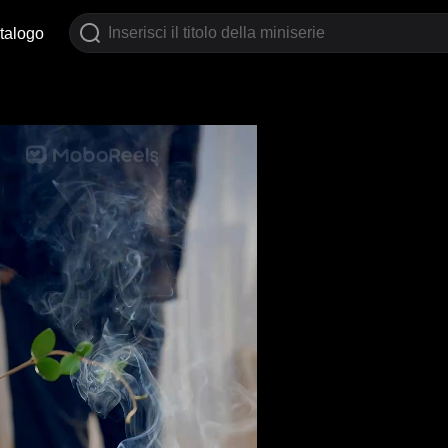
talogo