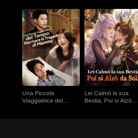
Una Piccola
Lei Calmò la sua
Viaggiatrice del
Bestia, Poi si Alzò d
Tempo: Riscrivere la
Sola
Tragedia di Mamma