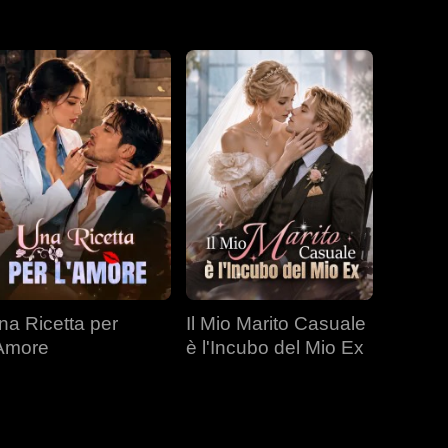
na Ricetta per
Il Mio Marito Casuale
'Amore
è l'Incubo del Mio Ex