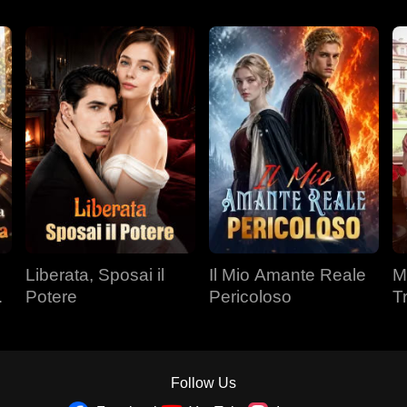
Liberata, Sposai il
Il Mio Amante Reale
M
a
Potere
Pericoloso
T
Fr
Follow Us