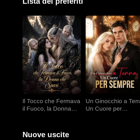
Lista dei preferiti
Il Tocco che Fermava
Un Ginocchio a Terr
il Fuoco, la Donna
Un Cuore per
che Sparì
Sempre
Nuove uscite