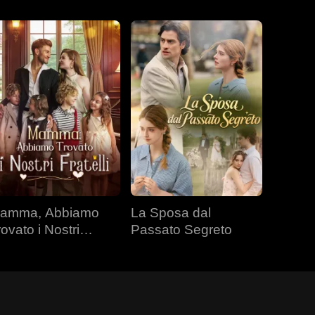
amma, Abbiamo
La Sposa dal
rovato i Nostri
Passato Segreto
atelli