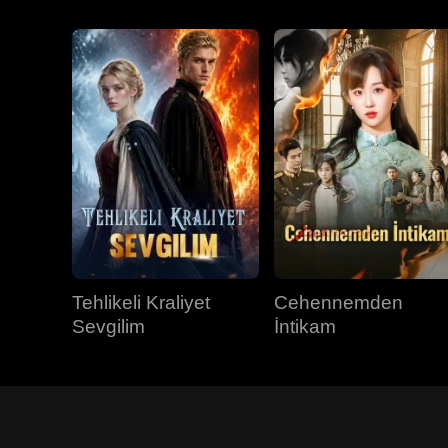
Tehlikeli Kraliyet
Cehennemden
Sevgilim
İntikam