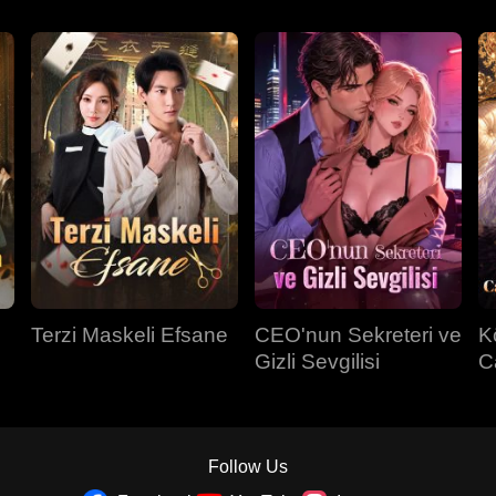
Terzi Maskeli Efsane
CEO'nun Sekreteri ve
K
Gizli Sevgilisi
C
Sa
Follow Us