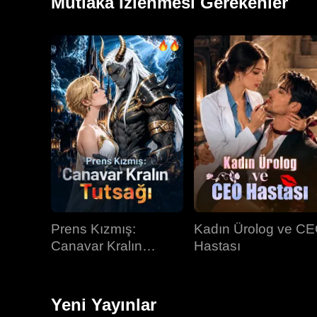
Mutlaka İzlenmesi Gerekenler
Prens Kızmış:
Kadın Ürolog ve C
Canavar Kralın
Hastası
Tutsağı
Yeni Yayınlar