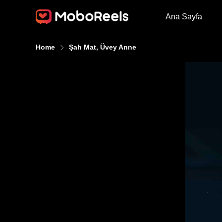
Ana Sayfa
Home
Şah Mat, Üvey Anne