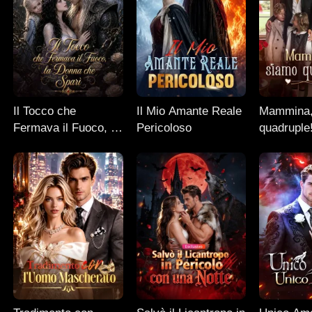
Il Tocco che
Il Mio Amante Reale
Mammina, sia
Fermava il Fuoco, la
Pericoloso
quadruple
Donna che Sparì