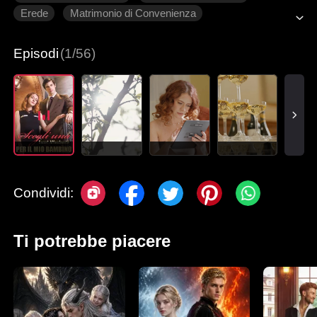
Erede
Matrimonio di Convenienza
Amore dopo il matrimonio
Dolcezza
Romanzo sentimentale moderno
Episodi
(1/56)
Condividi:
Ti potrebbe piacere