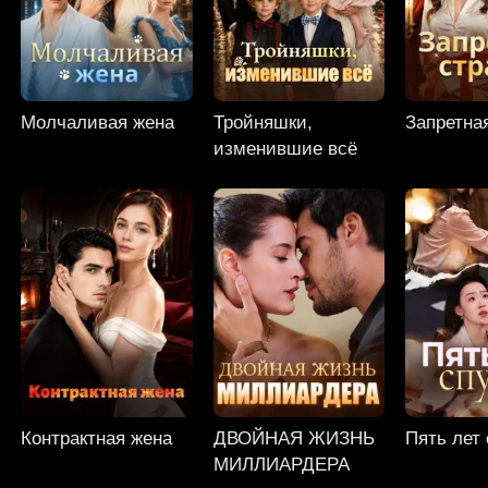
Молчаливая жена
Тройняшки,
Запретна
изменившие всё
Контрактная жена
ДВОЙНАЯ ЖИЗНЬ
Пять лет
МИЛЛИАРДЕРА