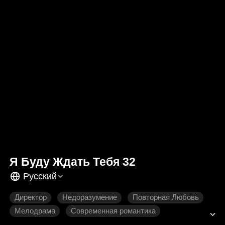
Я Буду Ждать Тебя 32
Русский
Директор
Недоразумение
Повторная Любовь
Мелодрама
Современная романтика
Садомазо