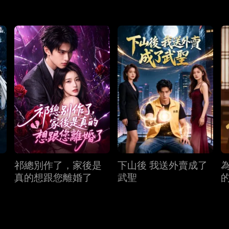
祁總別作了，家後是
下山後 我送外賣成了
真的想跟您離婚了
武聖