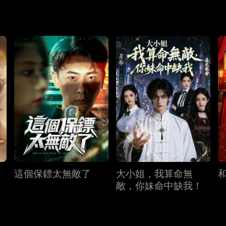
這個保鏢太無敵了
大小姐，我算命無
敵，你妹命中缺我！