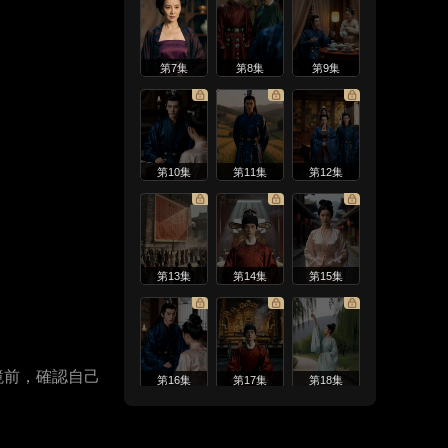
第7集
第8集
第9集
第10集
第11集
第12集
第13集
第14集
第15集
鏡前，確認自己
第16集
第17集
第18集