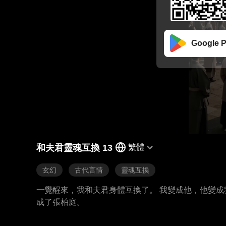
Google P
和夫君靈魂互換 13
繁體
玄幻
古代言情
靈魂互換
一覺醒來，我和夫君身體互換了。 我變成他，他變成
成了張柏庭。