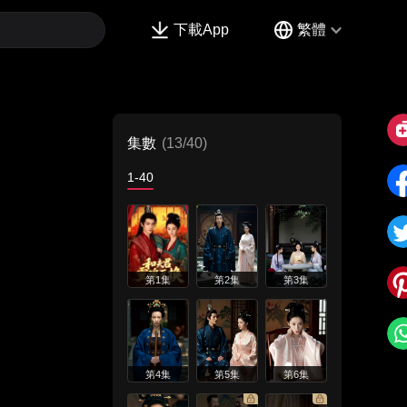
下載App
繁體
集數
(13/40)
1-40
第1集
第2集
第3集
第4集
第5集
第6集