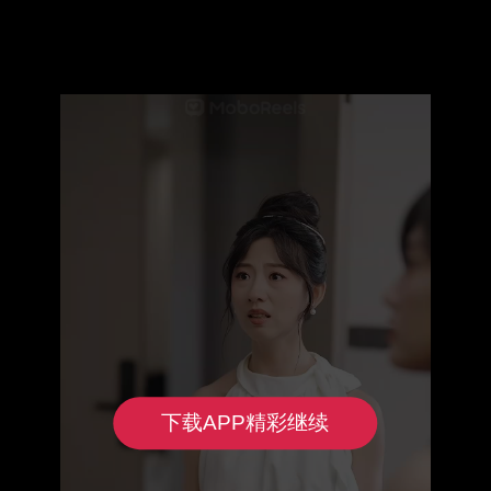
下载APP精彩继续