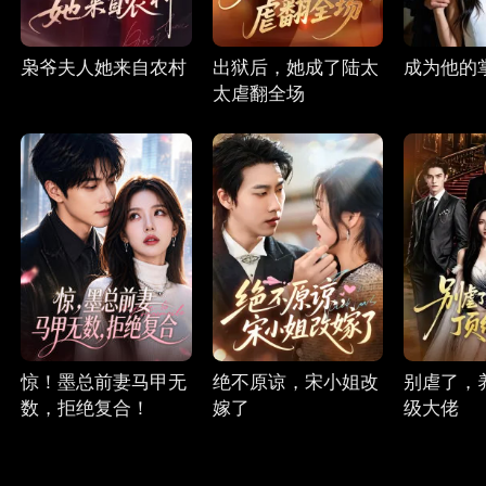
枭爷夫人她来自农村
出狱后，她成了陆太
成为他的
太虐翻全场
惊！墨总前妻马甲无
绝不原谅，宋小姐改
别虐了，
数，拒绝复合！
嫁了
级大佬