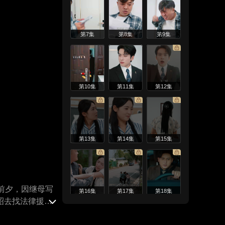
第7集
第8集
第9集
第10集
第11集
第12集
第13集
第14集
第15集
前夕，因继母写
第16集
第17集
第18集
昭去找法律援助