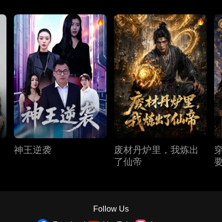
神王逆袭
废材丹炉里，我炼出
了仙帝
Follow Us