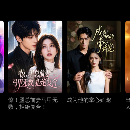
惊！墨总前妻马甲无
成为他的掌心娇宠
数，拒绝复合！