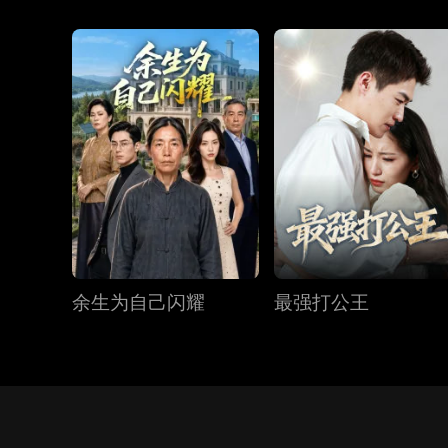
余生为自己闪耀
最强打公王