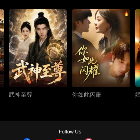
武神至尊
你如此闪耀
Follow Us