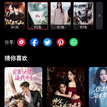
第1集
第2集
第3集
第4集
分享:
猜你喜欢