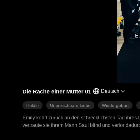
Ep
Die Rache einer Mutter 01
Deutsch
Heldin
Unerreichbare Liebe
Wiedergeburt
Emily kehrt zurück an den schrecklichsten Tag ihres L
vertraute sie ihrem Mann Saul blind und verlor dadurc
brennender Entschlossenheit stellt sie sich den Men