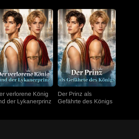
er verlorene König
Der Prinz als
nd der Lykanerprinz
Gefährte des Königs