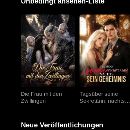
Unbedingt ansehen-Liste
Die Frau mit den
Tagsüber seine
Zwillingen
Sekretärin, nachts
sein Geheimnis
Neue Veröffentlichungen