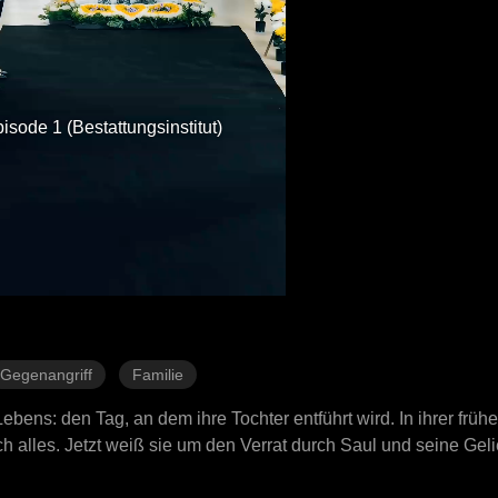
isode 1 (Bestattungsinstitut)
Gegenangriff
Familie
ebens: den Tag, an dem ihre Tochter entführt wird. In ihrer frü
h alles. Jetzt weiß sie um den Verrat durch Saul und seine Geli
schenhändlern entgegen. Jede Sekunde zählt im Wettlauf gegen 