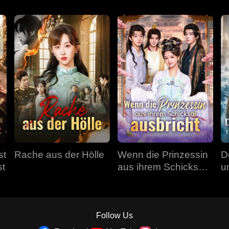
st
Rache aus der Hölle
Wenn die Prinzessin
D
st
aus ihrem Schicksal
u
ausbricht
Follow Us