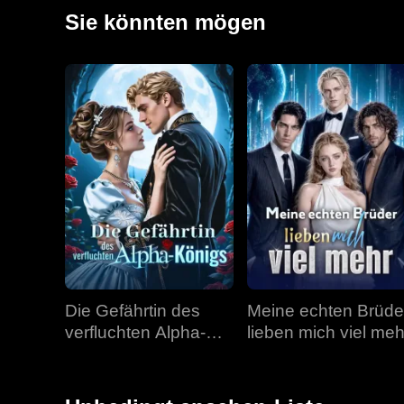
Emily die Katastrophe verhindern können und ihre To
Sie könnten mögen
Die Gefährtin des
Meine echten Brüde
verfluchten Alpha-
lieben mich viel meh
Königs