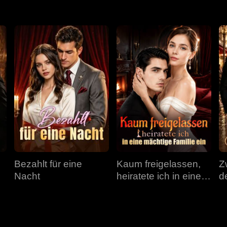
Bezahlt für eine
Kaum freigelassen,
Z
Nacht
heiratete ich in eine
d
mächtige Familie ein