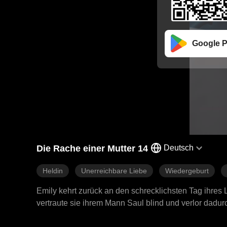
Google P
Die Rache einer Mutter 14
Deutsch
Heldin
Unerreichbare Liebe
Wiedergeburt
Emily kehrt zurück an den schrecklichsten Tag ihres L
vertraute sie ihrem Mann Saul blind und verlor dadurc
brennender Entschlossenheit stellt sie sich den Men