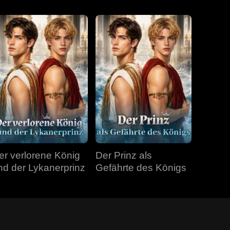
er verlorene König
Der Prinz als
nd der Lykanerprinz
Gefährte des Königs