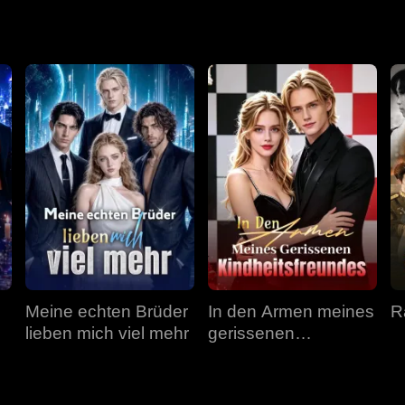
chter retten?
Meine echten Brüder
In den Armen meines
R
lieben mich viel mehr
gerissenen
Kindheitsfreundes