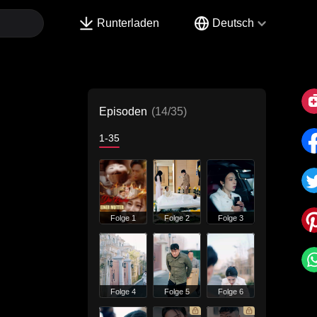
Runterladen
Deutsch
Episoden
(14/35)
1-35
Folge 1
Folge 2
Folge 3
Folge 4
Folge 5
Folge 6