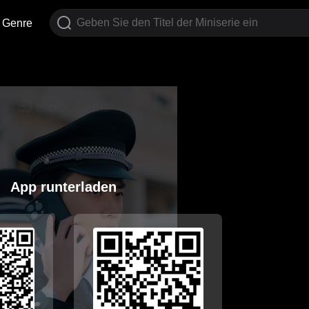
Genre
App runterladen