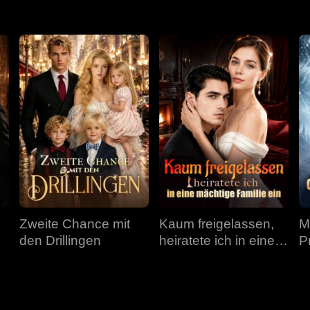
Zweite Chance mit
Kaum freigelassen,
M
den Drillingen
heiratete ich in eine
P
mächtige Familie ein