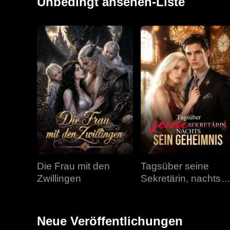
Unbedingt ansehen-Liste
Die Frau mit den
Tagsüber seine
Zwillingen
Sekretärin, nachts
sein Geheimnis
Neue Veröffentlichungen