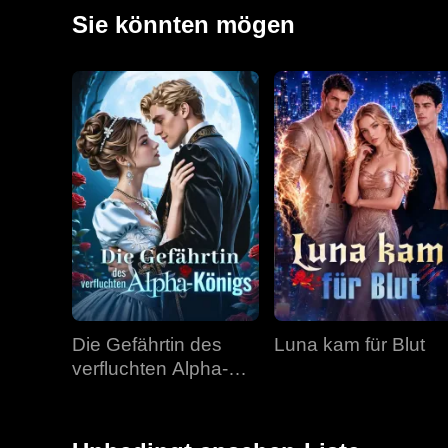
Emily die Katastrophe verhindern können und ihre To
Sie könnten mögen
Die Gefährtin des
Luna kam für Blut
verfluchten Alpha-
Königs