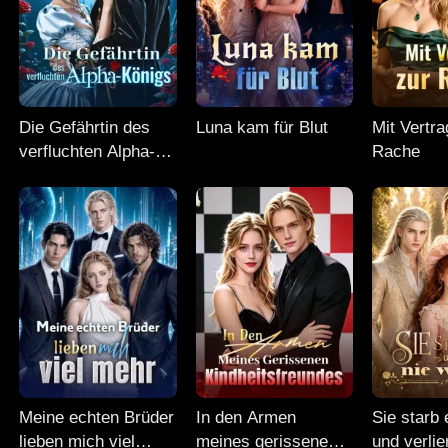
Die Gefährtin des
Luna kam für Blut
Mit Vertra
verfluchten Alpha-
Rache
Königs
Meine echten Brüder
In den Armen
Sie starb 
lieben mich viel
meines gerissenen
und verlie