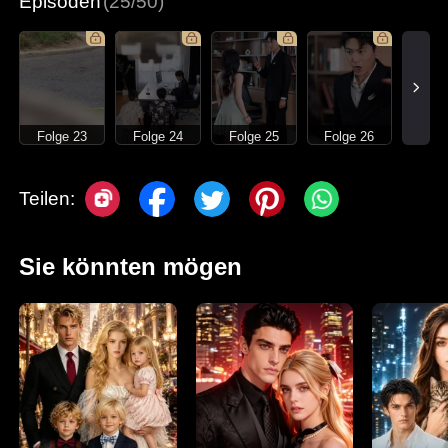
Episoden
(25/50)
Folge 23
Folge 24
Folge 25
Folge 26
Teilen:
Sie könnten mögen