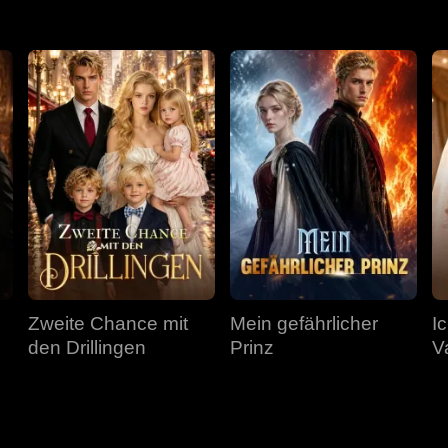
Zweite Chance mit
Mein gefährlicher
I
den Drillingen
Prinz
V
F