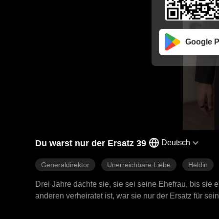
Google P
Du warst nur der Ersatz 39
Deutsch
Generaldirektor
Unerreichbare Liebe
Heldin
Drei Jahre dachte sie, sie sei seine Ehefrau, bis sie e
anderen verheiratet ist, war sie nur der Ersatz für sei
wiederfindet, ist es zu spät: Sie hat neu angefangen