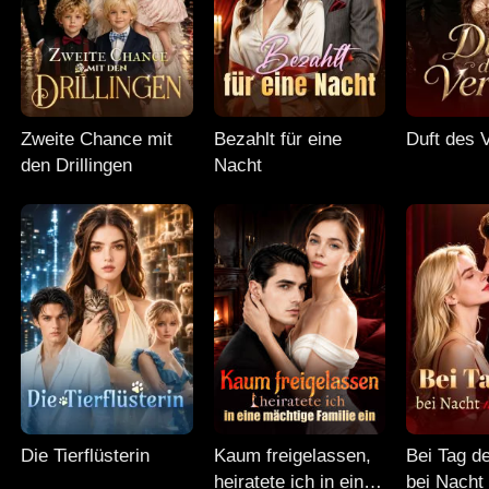
Zweite Chance mit
Bezahlt für eine
Duft des 
den Drillingen
Nacht
Die Tierflüsterin
Kaum freigelassen,
Bei Tag d
heiratete ich in eine
bei Nacht