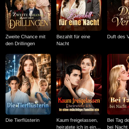
Zweite Chance mit
Bezahlt für eine
Duft des 
den Drillingen
Nacht
Die Tierflüsterin
Kaum freigelassen,
Bei Tag d
heiratete ich in eine
bei Nacht