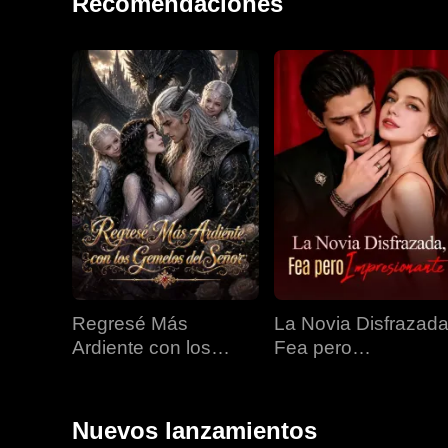
Recomendaciones
Regresé Más
La Novia Disfrazada
Ardiente con los
Fea pero
Gemelos del Señor
Impresionante
Nuevos lanzamientos