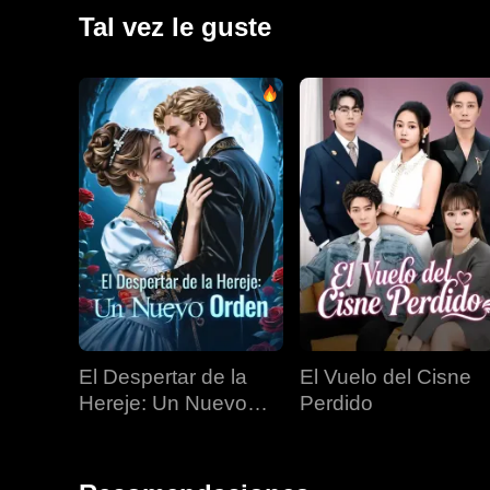
matrimonio arreglado para la ceremonia del día sigui
Tal vez le guste
El Despertar de la
El Vuelo del Cisne
Hereje: Un Nuevo
Perdido
Orden