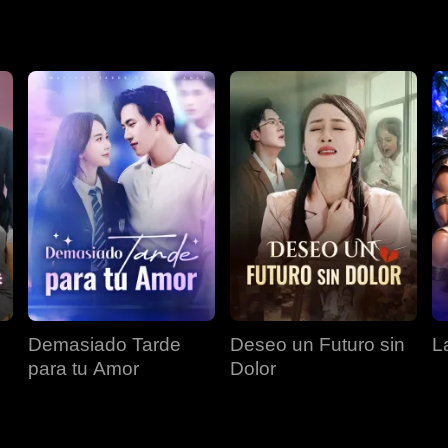
ente.
Demasiado Tarde
Deseo un Futuro sin
L
para tu Amor
Dolor