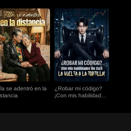
lla se adentró en la
¿Robar mi código?
istancia
¡Con mis habilidades
les daré la vuelta a la
tortilla!