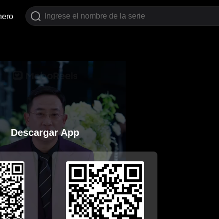
nero
Descargar App