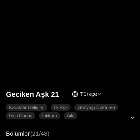
Geciken Aşk 21
Türkçe
Karakter Gelişimi
İlk Aşk
Gözyaşı Döktüren
Geri Dönüş
İntikam
Aile
Bölümler
(21/48)