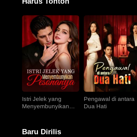
Harus Tonton
Istri Jelek yang
Pengawal di antara
Menyembunyikan
Dua Hati
Pesonanya
Baru Dirilis