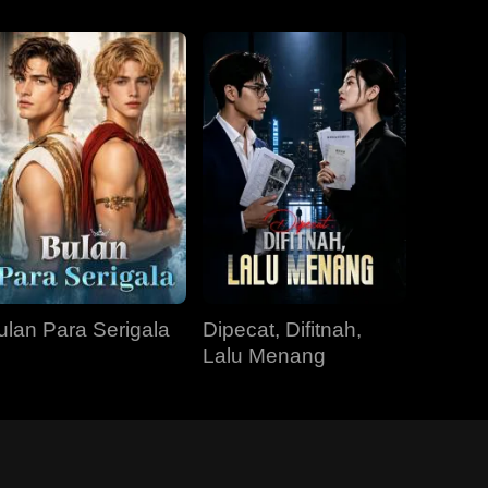
ulan Para Serigala
Dipecat, Difitnah,
Lalu Menang