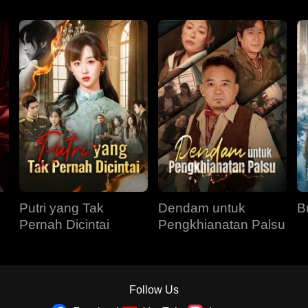
Putri yang Tak
Dendam untuk
B
Pernah Dicintai
Pengkhianatan Palsu
Follow Us