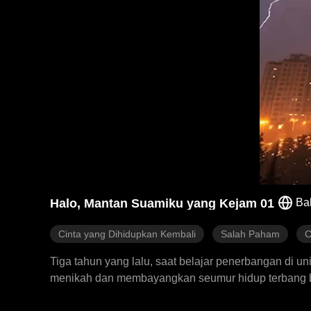
Halo, Mantan Suamiku yang Kejam 01
Ba
Cinta yang Dihidupkan Kembali
Salah Paham
C
Tiga tahun yang lalu, saat belajar penerbangan di un
menikah dan membayangkan seumur hidup terbang be
mengira Cathryn terlibat dengan seorang pria yang 