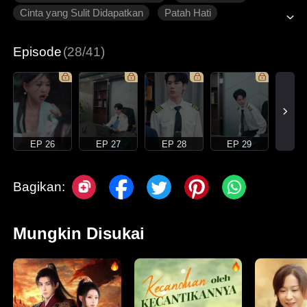
Cinta yang Sulit Didapatkan
Patah Hati
Roman Modern
Episode
(28/41)
EP 26
EP 27
EP 28
EP 29
Bagikan:
Mungkin Disukai