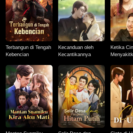
Terbangun di Tengah
Kecanduan oleh
Ketika Ci
Kebencian
Kecantikannya
Menyakitk
Kembali 