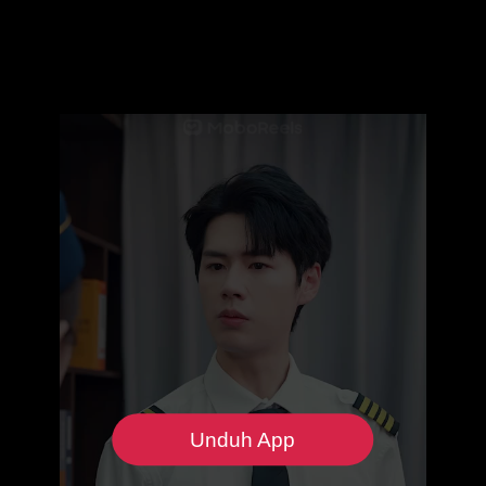
Unduh App