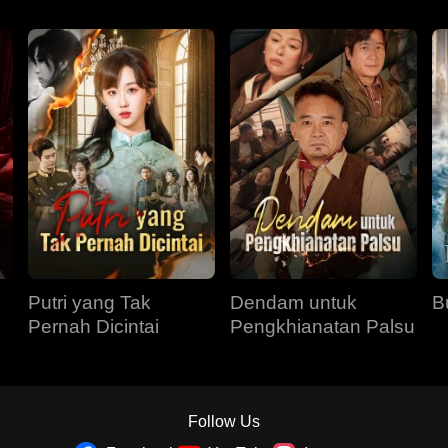
Putri yang Tak
Dendam untuk
B
Pernah Dicintai
Pengkhianatan Palsu
Follow Us