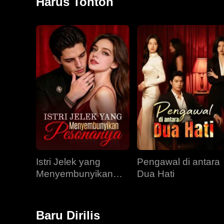
Harus Tonton
Istri Jelek yang
Pengawal di antara
Menyembunyikan
Dua Hati
Pesonanya
Baru Dirilis