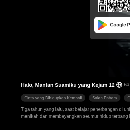
Google P
Halo, Mantan Suamiku yang Kejam 12
Ba
Cinta yang Dihidupkan Kembali
Salah Paham
C
Tiga tahun yang lalu, saat belajar penerbangan di un
menikah dan membayangkan seumur hidup terbang be
mengira Cathryn terlibat dengan seorang pria yang 