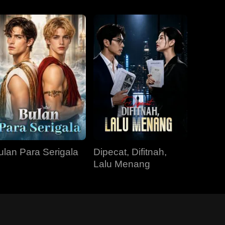
ulan Para Serigala
Dipecat, Difitnah,
Lalu Menang