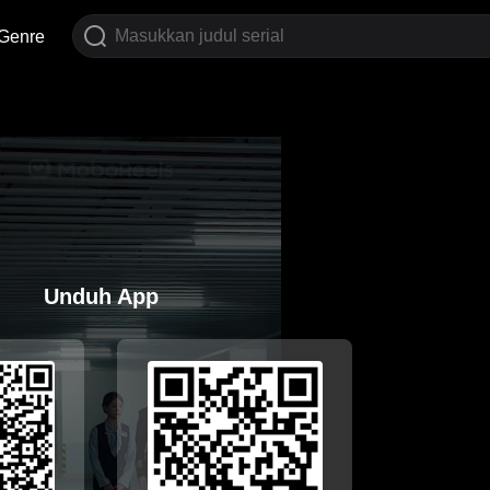
Genre
Unduh App