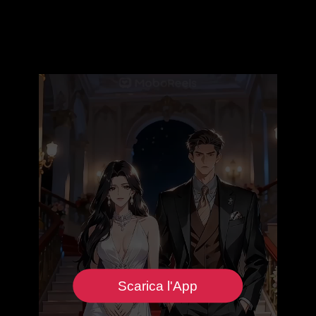
Scarica l'App