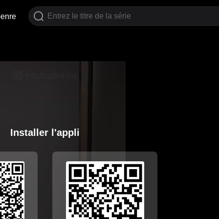
enre
Installer l'appli