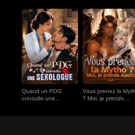
Quand un PDG
Vous prenez la Myt
consulte une
? Moi, je prends
Sexologue
Apollo