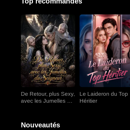
Top recommandés
De Retour, plus Sexy,
Le Laideron du Top
avec les Jumelles du
Héritier
Seigneur
Nouveautés