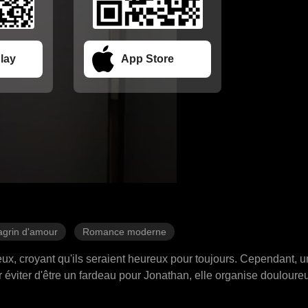
lay
App Store
grin d'amour
Romance moderne
eux, croyant qu'ils seraient heureux pour toujours. Cependant, 
our éviter d'être un fardeau pour Jonathan, elle organise doulou
t l'héritier d'une puissante famille et finit par mépriser totaleme