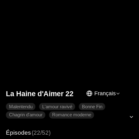
La Haine d'Aimer 22
Français
Malentendu
L'amour ravivé
Bonne Fin
Chagrin d'amour
Romance moderne
Épisodes
(22/52)