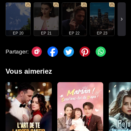
EP 20
EP 21
EP 22
EP 23
Partager:
Vous aimeriez