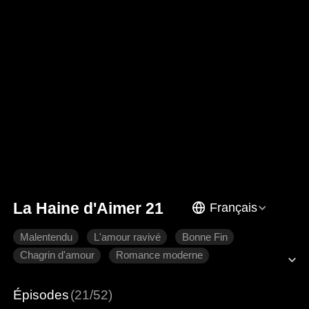
La Haine d'Aimer 21
Français
Malentendu
L'amour ravivé
Bonne Fin
Chagrin d'amour
Romance moderne
Épisodes
(21/52)