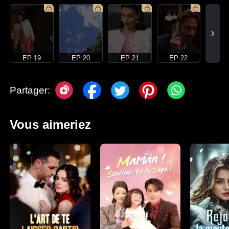
EP 19
EP 20
EP 21
EP 22
Partager:
Vous aimeriez