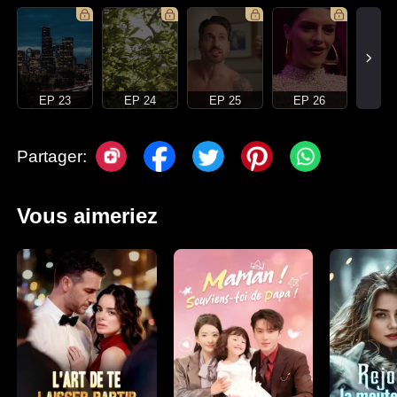
EP 23
EP 24
EP 25
EP 26
Partager:
Vous aimeriez