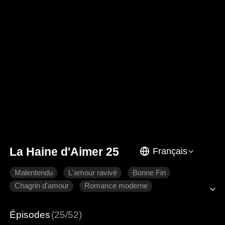
La Haine d'Aimer 25
Français
Malentendu
L'amour ravivé
Bonne Fin
Chagrin d'amour
Romance moderne
Épisodes
(25/52)