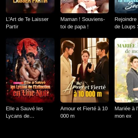
L'Art de Te Laisser
Maman ! Souviens-
Rejoindre
Partir
toi de papa !
de Loups 
Elle a Sauvé les
Amour et Fierté à 10
Mariée à l
Lycans de
000 m
mon ex
l'Extinction en Une
Nuit