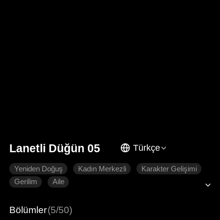
Lanetli Düğün 05
Türkçe
Yeniden Doğuş
Kadın Merkezli
Karakter Gelişimi
Gerilim
Aile
Bölümler
(5/50)