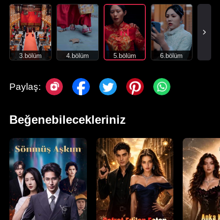
3.bölüm
4.bölüm
5.bölüm
6.bölüm
Paylaş:
Beğenebilecekleriniz